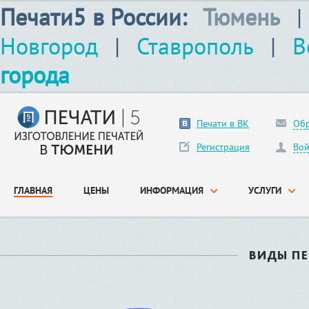
Печати5 в России:
Тюмень
|
Новгород
|
Ставрополь
|
В
города
Печати в ВК
Обр
Регистрация
Вой
ГЛАВНАЯ
ЦЕНЫ
ИНФОРМАЦИЯ
УСЛУГИ
ВИДЫ П