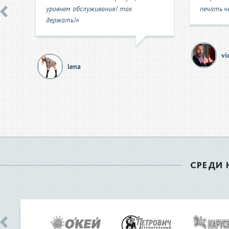
уровнем обслуживания! так
печать че
держать!»
vi
lena
СРЕДИ